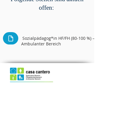
offen:
Sozialpädagog*in HF/FH (80-100 %) –
Ambulanter Bereich
Adresse
Institution casa cantero
Breitensteinstrasse 47
5417 Untersiggenthal