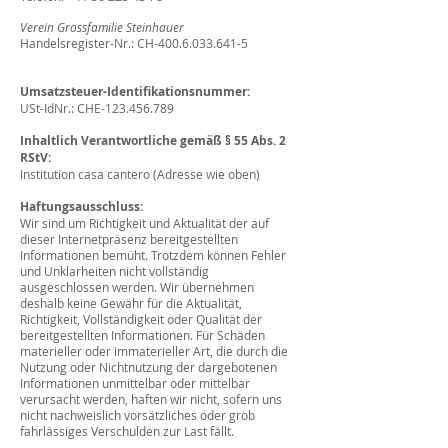
Verein Grossfamilie Steinhauer
Handelsregister-Nr.: CH-400.6.033.641-5
Umsatzsteuer-Identifikationsnummer:
USt-IdNr.: CHE-123.456.789
Inhaltlich Verantwortliche gemäß § 55 Abs. 2
RStV:
Institution casa cantero (Adresse wie oben)
Haftungsausschluss:
Wir sind um Richtigkeit und Aktualität der auf
dieser Internetpräsenz bereitgestellten
Informationen bemüht. Trotzdem können Fehler
und Unklarheiten nicht vollständig
ausgeschlossen werden. Wir übernehmen
deshalb keine Gewähr für die Aktualität,
Richtigkeit, Vollständigkeit oder Qualität der
bereitgestellten Informationen. Für Schäden
materieller oder immaterieller Art, die durch die
Nutzung oder Nichtnutzung der dargebotenen
Informationen unmittelbar oder mittelbar
verursacht werden, haften wir nicht, sofern uns
nicht nachweislich vorsätzliches oder grob
fahrlässiges Verschulden zur Last fällt.