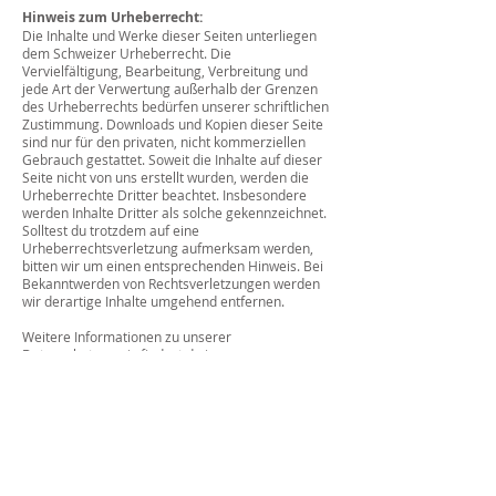
Hinweis zum Urheberrecht:
Die Inhalte und Werke dieser Seiten unterliegen
dem Schweizer Urheberrecht. Die
Vervielfältigung, Bearbeitung, Verbreitung und
jede Art der Verwertung außerhalb der Grenzen
des Urheberrechts bedürfen unserer schriftlichen
Zustimmung. Downloads und Kopien dieser Seite
sind nur für den privaten, nicht kommerziellen
Gebrauch gestattet. Soweit die Inhalte auf dieser
Seite nicht von uns erstellt wurden, werden die
Urheberrechte Dritter beachtet. Insbesondere
werden Inhalte Dritter als solche gekennzeichnet.
Solltest du trotzdem auf eine
Urheberrechtsverletzung aufmerksam werden,
bitten wir um einen entsprechenden Hinweis. Bei
Bekanntwerden von Rechtsverletzungen werden
wir derartige Inhalte umgehend entfernen.
Weitere Informationen zu unserer
Datenschutzpraxis findest du in unserer
Datenschutzbestimmung.