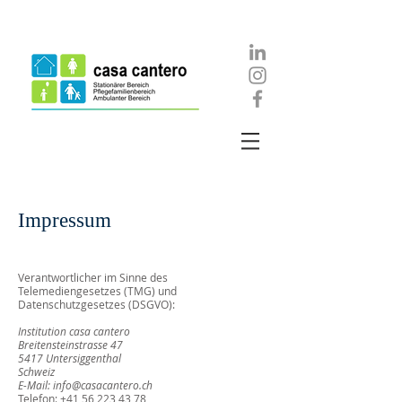
Impressum
Verantwortlicher im Sinne des
Telemediengesetzes (TMG) und
Datenschutzgesetzes (DSGVO):
Institution casa cantero
Breitensteinstrasse 47
5417 Untersiggenthal
Schweiz
E-Mail: info@casacantero.ch
Telefon:
+41 56 223 43 78